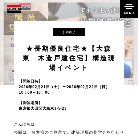
MENU
予約終了
★長期優良住宅★【大森
東 木造戸建住宅】構造現
場イベント
開催日時
2026年02月21日（土） 〜2026年02月22日（日）
10：00～16：00
開催場所
東京都大田区大森東3-5-23
こんにちは！
今回は、お客様のご厚意で、建築現場の見学会を行わせ