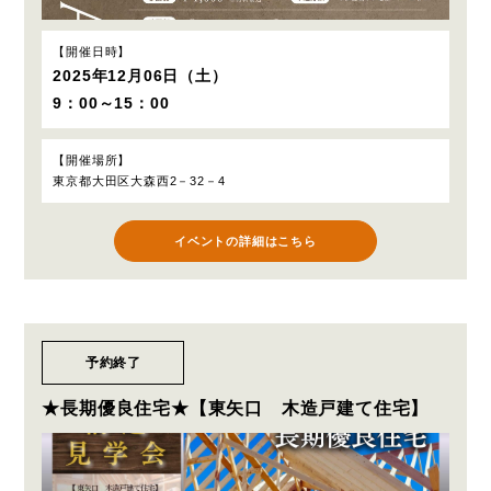
開催日時
2025年12月06日（土）
9：00～15：00
開催場所
東京都大田区大森西2－32－4
イベントの詳細はこちら
予約終了
★長期優良住宅★【東矢口 木造戸建て住宅】