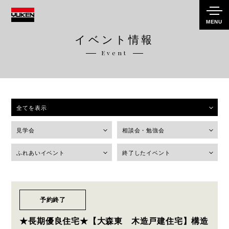
MENU
イベント情報
Event
全てを表示
見学会
相談会・勉強会
ふれあいイベント
終了したイベント
予約終了
★長期優良住宅★【大森東 木造戸建住宅】構造