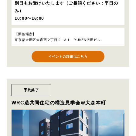
別日もお受けいたします（ご相談ください：平日の
み）
10:00〜16:00
開催場所
東京都大田区大森西２丁目２−３１ YUKEN沢田ビル
イベントの詳細はこちら
予約終了
WRC造共同住宅の構造見学会＠大森本町