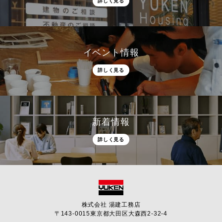
詳しく見る
イベント情報
詳しく見る
新着情報
詳しく見る
株式会社 湯建工務店
〒143-0015
東京都大田区大森西2-32-4