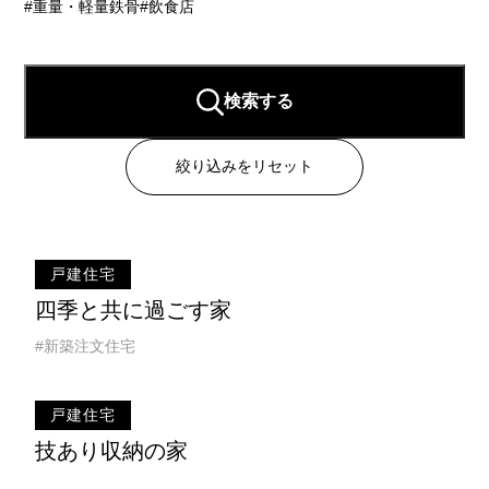
#重量・軽量鉄骨
#飲食店
検索する
絞り込みをリセット
戸建住宅
四季と共に過ごす家
#新築注文住宅
戸建住宅
技あり収納の家