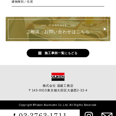
建物種別／住居
Contact
ご相談・お問い合わせはこちら
施工事例一覧にもどる
株式会社 湯建工務店
〒143-0015
東京都大田区大森西2-32-4
Copyright ©Yuken Koumuten Co.,Ltd. All Rights Reserved.