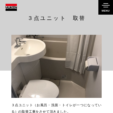
MENU
３点ユニット 取替
３点ユニット（お風呂・洗面・トイレが一つになってい
る）の取替工事をさせて頂きました。