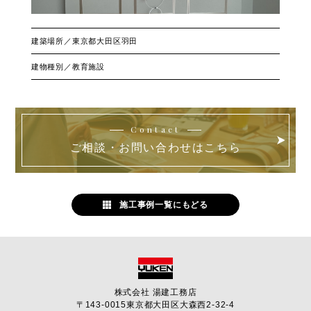
建築場所／東京都大田区羽田
建物種別／教育施設
Contact
ご相談・お問い合わせはこちら
施工事例一覧にもどる
株式会社 湯建工務店
〒143-0015
東京都大田区大森西2-32-4