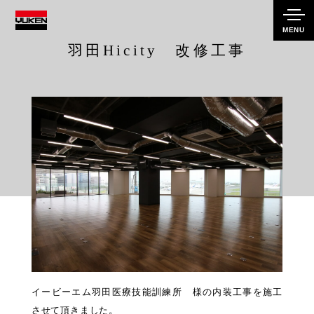
MENU
羽田Hicity 改修工事
イービーエム羽田医療技能訓練所 様の内装工事を施工
させて頂きました。