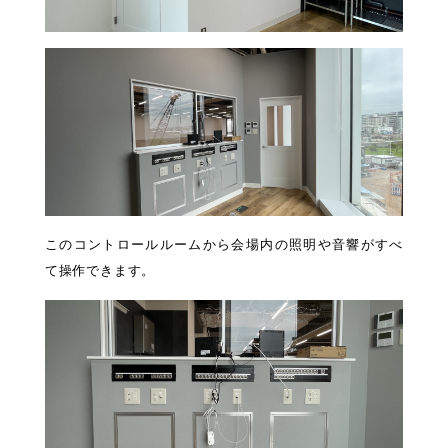
このコントロールルームから会場内の照明や音響がすべ
て操作できます。